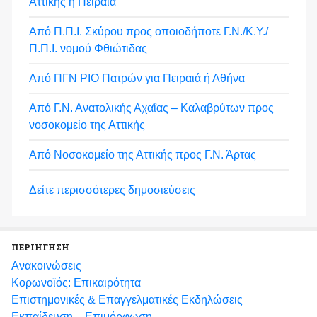
Αττικής ή Πειραιά
Από Π.Π.Ι. Σκύρου προς οποιοδήποτε Γ.Ν./Κ.Υ./
Π.Π.Ι. νομού Φθιώτιδας
Από ΠΓΝ ΡΙΟ Πατρών για Πειραιά ή Αθήνα
Από Γ.Ν. Ανατολικής Αχαΐας – Καλαβρύτων προς
νοσοκομείο της Αττικής
Από Νοσοκομείο της Αττικής προς Γ.Ν. Άρτας
Δείτε περισσότερες δημοσιεύσεις
ΠΕΡΙΗΓΗΣΗ
Ανακοινώσεις
Κορωνοϊός: Επικαιρότητα
Eπιστημονικές & Επαγγελματικές Eκδηλώσεις
Εκπαίδευση – Επιμόρφωση