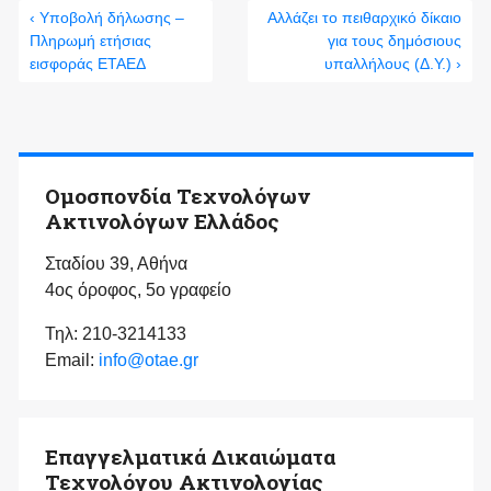
‹ Υποβολή δήλωσης –
Αλλάζει το πειθαρχικό δίκαιο
Πληρωμή ετήσιας
για τους δημόσιους
εισφοράς ΕΤΑΕΔ
υπαλλήλους (Δ.Υ.) ›
Ομοσπονδία Τεχνολόγων
Ακτινολόγων Ελλάδος
Σταδίου 39, Αθήνα
4ος όροφος, 5ο γραφείο
Τηλ: 210-3214133
Email:
info@otae.gr
Επαγγελματικά Δικαιώματα
Τεχνολόγου Ακτινολογίας