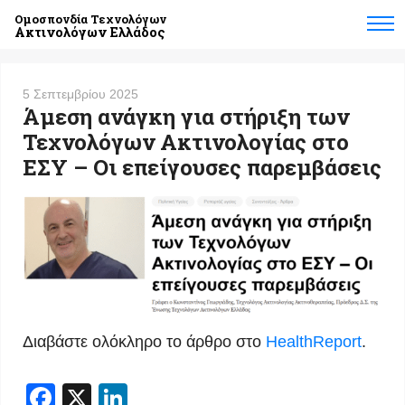
Ομοσπονδία Τεχνολόγων
Ακτινολόγων Ελλάδος
5 Σεπτεμβρίου 2025
Άμεση ανάγκη για στήριξη των
Τεχνολόγων Ακτινολογίας στο
ΕΣΥ – Οι επείγουσες παρεμβάσεις
Διαβάστε ολόκληρο το άρθρο στο
HealthReport
.
Facebook
X
LinkedIn