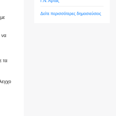
Γ.Ν. Άρτας
Δείτε περισσότερες δημοσιεύσεις
 µε
 να
ε τα
έλεγχο