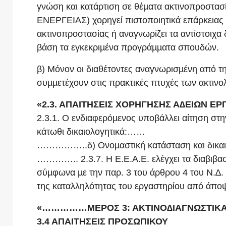
γνώση και κατάρτιση σε θέµατα ακτινοπρο
ΕΝΕΡΓΕΙΑΣ) χορηγεί πιστοποιητικά επάρκειας
ακτινοπροστασίας ή αναγνωρίζει τα αντίστοιχα
βάση τα εγκεκριµένα προγράµµατα σπουδών.
β) Μόνον οι διαθέτοντες αναγνωρισµένη από 
συµµετέχουν στις πρακτικές πτυχές των ακτινο
«2.3. ΑΠΑΙΤΗΣΕΙΣ ΧΟΡΗΓΗΣΗΣ Α∆ΕΙΩΝ Ε
2.3.1. Ο ενδιαφερόµενος υποβάλλει αίτηση στη
κάτωθι δικαιολογητικά:……
……………..δ) Ονοµαστική κατάσταση και δικαιο
………….. 2.3.7. Η Ε.Ε.Α.Ε. ελέγχει τα διαβιβασ
σύµφωνα µε την παρ. 3 του άρθρου 4 του Ν.∆. 
της καταλληλότητας του εργαστηρίου από άπο
«……………ΜΕΡΟΣ 3: ΑΚΤΙΝΟ∆ΙΑΓΝΩΣΤΙΚΑ
3.4 ΑΠΑΙΤΗΣΕΙΣ ΠΡΟΣΩΠΙΚΟΥ