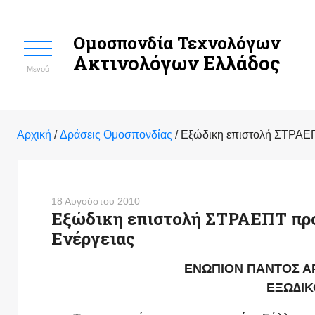
Ομοσπονδία Τεχνολόγων
Ακτινολόγων Ελλάδος
Μενού
Αρχική
/
Δράσεις Ομοσπονδίας
/
Εξώδικη επιστολή ΣΤΡΑΕΠ
18 Αυγούστου 2010
Εξώδικη επιστολή ΣΤΡΑΕΠΤ προ
Ενέργειας
ΕΝΩΠΙΟΝ ΠΑΝΤΟΣ ΑΡ
ΕΞΩ∆ΙΚ