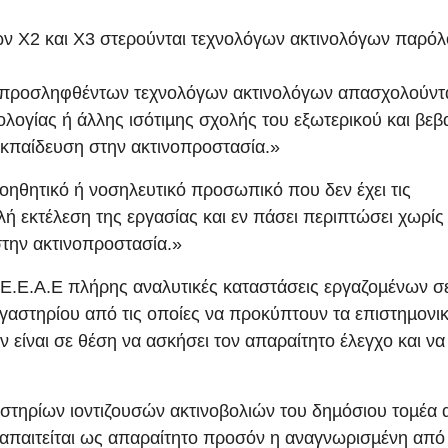
ών Χ2 και Χ3 στερούνται τεχνολόγων ακτινολόγων παρόλ
µη προσληφθέντων τεχνολόγων ακτινολόγων απασχολούντ
νολογίας ή άλλης ισότιµης σχολής του εξωτερικού και βεβ
 εκπαίδευση στην ακτινοπροστασία.»
βοηθητικό ή νοσηλευτικό προσωπικό που δεν έχει τις
λή εκτέλεση της εργασίας και εν πάσει περιπτώσει χωρίς
την ακτινοπροστασία.»
Ε.Ε.Α.Ε πλήρης αναλυτικές καταστάσεις εργαζοµένων σ
γαστηρίου από τις οποίες να προκύπτουν τα επιστηµονι
είναι σε θέση να ασκήσει τον απαραίτητο έλεγχο και να
στηρίων ιοντιζουσών ακτινοβολιών του δηµόσιου τοµέα 
απαιτείται ως απαραίτητο προσόν η αναγνωρισµένη από