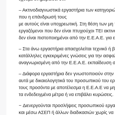
– Ακτινοδιαγνωστικά εργαστήρια των κατηγορι
που η επάνδρωσή τους
µε αυτούς είναι υποχρεωτική. Στη θέση των 
εργαζόµενοι που δεν είναι πτυχιούχοι ΤΕΙ ακτι
δεν είναι πιστοποιηµένοι από την Ε.Ε.Α.Ε. για
– Στα άνω εργαστήρια απασχολείται τεχνικό ή 
κατάλληλες εγκεκριµένες γνώσεις για την ασφα
αναγνωρισµένη από την Ε.Ε.Α.Ε. εκπαίδευση σ
– ∆ιάφορα εργαστήρια δεν γνωστοποιούν στην 
αυτά µε δικαιολογητικά του προσωπικού του ερ
τους προσόντα µε αποτέλεσµα η Ε.Ε.Α.Ε να µην 
τα ενδεδειγµένα µέτρα ή να επιβάλει κυρώσεις.
− ∆ιενεργούνται προσλήψεις προσωπικού εργα
και µέσω ΑΣΕΠ ή άλλων διαδικασιών χωρίς να 