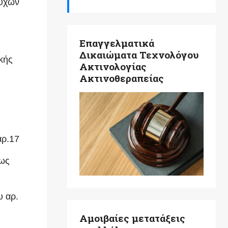
ούχων
Επαγγελματικά
Δικαιώματα Τεχνολόγου
ικής
Ακτινολογίας
Ακτινοθεραπείας
αρ.17
µως
υ αρ.
Αμοιβαίες μετατάξεις