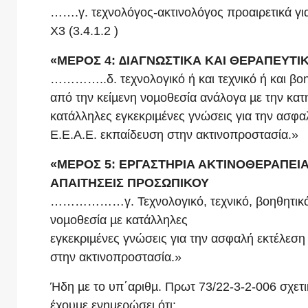
…….γ. τεχνολόγος-ακτινολόγος προαιρετικά για 
Χ3 (3.4.1.2 )
«ΜΕΡΟΣ 4: ∆ΙΑΓΝΩΣΤΙΚΑ ΚΑΙ ΘΕΡΑΠΕΥΤΙ
…………..δ. τεχνολογικό ή και τεχνικό ή και βο
από την κείµενη νοµοθεσία ανάλογα µε την κατ
κατάλληλες εγκεκριµένες γνώσεις για την ασφα
Ε.Ε.Α.Ε. εκπαίδευση στην ακτινοπροστασία.»
«ΜΕΡΟΣ 5: ΕΡΓΑΣΤΗΡΙΑ ΑΚΤΙΝΟΘΕΡΑΠΕΙ
ΑΠΑΙΤΗΣΕΙΣ ΠΡΟΣΩΠΙΚΟΥ
………………γ. Τεχνολογικό, τεχνικό, βοηθητικό 
νοµοθεσία µε κατάλληλες
εγκεκριµένες γνώσεις για την ασφαλή εκτέλεσ
στην ακτινοπροστασία.»
Ήδη µε το υπ΄αριθµ. Πρωτ 73/22-3-2-006 σχετι
έχουµε ενηµερώσει ότι: