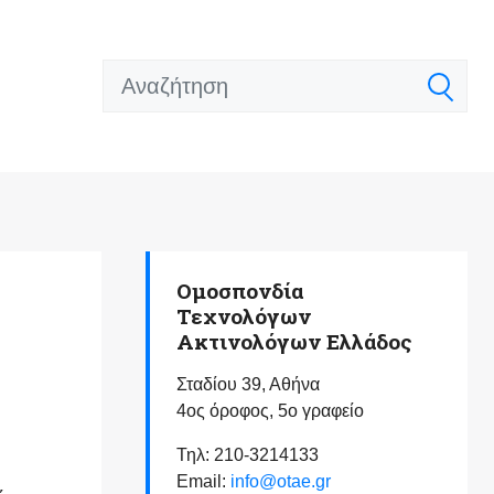
Ομοσπονδία
Τεχνολόγων
Ακτινολόγων Ελλάδος
Σταδίου 39, Αθήνα
4ος όροφος, 5ο γραφείο
Τηλ: 210-3214133
Email:
info@otae.gr