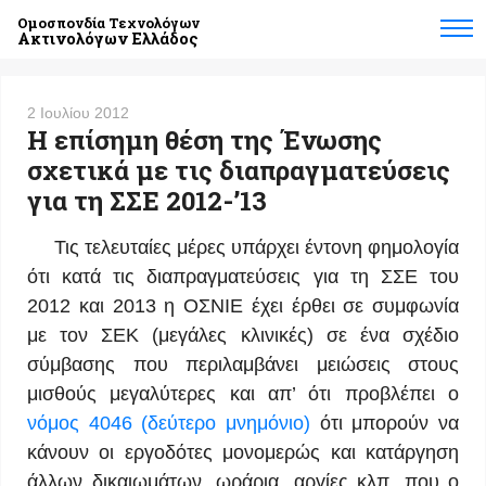
Ομοσπονδία Τεχνολόγων
Ακτινολόγων Ελλάδος
2 Ιουλίου 2012
Η επίσημη θέση της Ένωσης
σχετικά με τις διαπραγματεύσεις
για τη ΣΣΕ 2012-’13
Τις τελευταίες μέρες υπάρχει έντονη φημολογία
ότι κατά τις διαπραγματεύσεις για τη ΣΣΕ του
2012 και 2013 η ΟΣΝΙΕ έχει έρθει σε συμφωνία
με τον ΣΕΚ (μεγάλες κλινικές) σε ένα σχέδιο
σύμβασης που περιλαμβάνει μειώσεις στους
μισθούς μεγαλύτερες και απ’ ότι προβλέπει ο
νόμος 4046 (δεύτερο μνημόνιο)
ότι μπορούν να
κάνουν οι εργοδότες μονομερώς και κατάργηση
άλλων δικαιωμάτων, ωράρια, αργίες κλπ. που ο