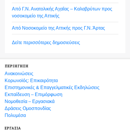
Από Γ.Ν. Ανατολικής Αχαΐας – Καλαβρύτων προς
νοσοκομείο της Αττικής
Από Νοσοκομείο της Αττικής προς Γ.Ν. Άρτας
Δείτε περισσότερες δημοσιεύσεις
ΠΕΡΙΗΓΗΣΗ
Ανακοινώσεις
Κορωνοϊός: Επικαιρότητα
Eπιστημονικές & Επαγγελματικές Eκδηλώσεις
Εκπαίδευση – Επιμόρφωση
Νομοθεσία – Εργασιακά
Δράσεις Ομοσπονδίας
Πολυμέσα
ΕΡΓΑΣΙΑ