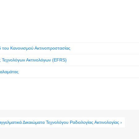
6 του Κανονισμού Ακτινοπροστασίας
 Τεχνολόγων Ακτινολόγων (EFRS)
Καλαμάτας
γγελματικά Δικαιώματα Τεχνολόγου Ραδιολογίας Ακτινολογίας ›