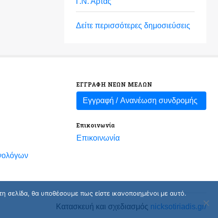
Γ.Ν. Άρτας
Δείτε περισσότερες δημοσιεύσεις
ΕΓΓΡΑΦΗ ΝΕΩΝ ΜΕΛΩΝ
Εγγραφή /
Ανανέωση συνδρομής
Επικοινωνία
Επικοινωνία
νολόγων
τη σελίδα, θα υποθέσουμε πως είστε ικανοποιημένοι με αυτό.
Κατασκευή και σχεδιασμός
nicksotiriadis.gr/