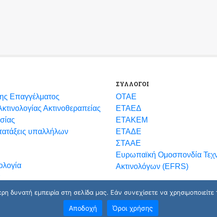
ΣΥΛΛΟΓΟΙ
ης Επαγγέλματος
ΟΤΑΕ
κτινολογίας Ακτινοθεραπείας
ΕΤΑΕΔ
σίας
ΕΤΑΚΕΜ
ετατάξεις υπαλλήλων
ΕΤΑΔΕ
ΣΤΑΑΕ
Ευρωπαϊκή Ομοσπονδία Τεχ
ολογία
Ακτινολόγων (EFRS)
η δυνατή εμπειρία στη σελίδα μας. Εάν συνεχίσετε να χρησιμοποιείτε 
Αποδοχή
Όροι χρήσης