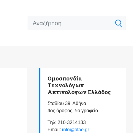
Ομοσπονδία
Τεχνολόγων
Ακτινολόγων Ελλάδος
Σταδίου 39, Αθήνα
4ος όροφος, 5ο γραφείο
Τηλ: 210-3214133
Email:
info@otae.gr