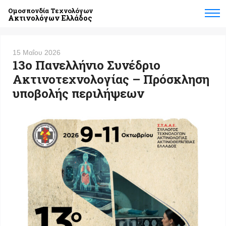
Ομοσπονδία Τεχνολόγων
Ακτινολόγων Ελλάδος
15 Μαΐου 2026
13ο Πανελλήνιο Συνέδριο
Ακτινοτεχνολογίας – Πρόσκληση
υποβολής περιλήψεων