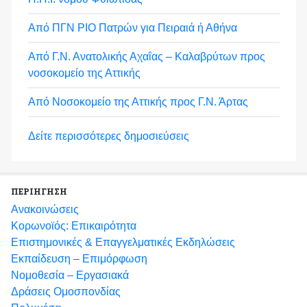
Από ΠΓΝ ΡΙΟ Πατρών για Πειραιά ή Αθήνα
Από Γ.Ν. Ανατολικής Αχαΐας – Καλαβρύτων προς
νοσοκομείο της Αττικής
Από Νοσοκομείο της Αττικής προς Γ.Ν. Άρτας
Δείτε περισσότερες δημοσιεύσεις
ΠΕΡΙΗΓΗΣΗ
Ανακοινώσεις
Κορωνοϊός: Επικαιρότητα
Eπιστημονικές & Επαγγελματικές Eκδηλώσεις
Εκπαίδευση – Επιμόρφωση
Νομοθεσία – Εργασιακά
Δράσεις Ομοσπονδίας