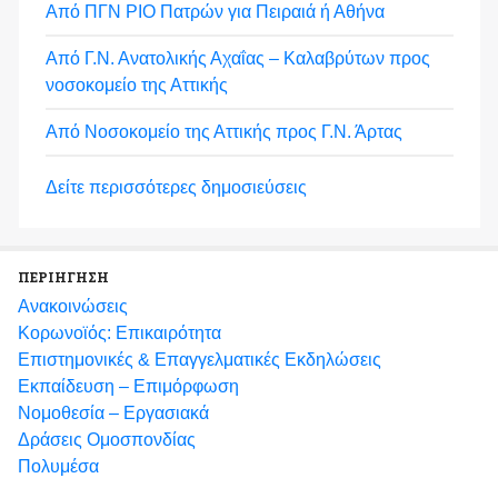
Από ΠΓΝ ΡΙΟ Πατρών για Πειραιά ή Αθήνα
Από Γ.Ν. Ανατολικής Αχαΐας – Καλαβρύτων προς
νοσοκομείο της Αττικής
Από Νοσοκομείο της Αττικής προς Γ.Ν. Άρτας
Δείτε περισσότερες δημοσιεύσεις
ΠΕΡΙΗΓΗΣΗ
Ανακοινώσεις
Κορωνοϊός: Επικαιρότητα
Eπιστημονικές & Επαγγελματικές Eκδηλώσεις
Εκπαίδευση – Επιμόρφωση
Νομοθεσία – Εργασιακά
Δράσεις Ομοσπονδίας
Πολυμέσα