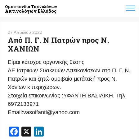
Ομοσπονδία Τεχνολόγων
Ακτινολόγων Ελλάδος
27 Απριλίου 2022
Από Π. Γ. Ν Πατρών προς Ν.
ΧΑΝΙΩΝ
Είμαι κάτοχος οργανικής θέσης
ΔΕ Ιατρικων Συσκευών Απεικονίσεων στο Π. Γ. Ν.
Πατρών και ζητώ αμοιβαία μετάταξή προς Ν.
Χανίων κ περιχωρων.
Στοιχεία επικοινωνίας :ΥΦΑΝΤΗ ΒΑΣΙΛΙΚΗ. Τηλ
6972133971
Email:
vasoifanti@yahoo.com
Facebook
X
LinkedIn