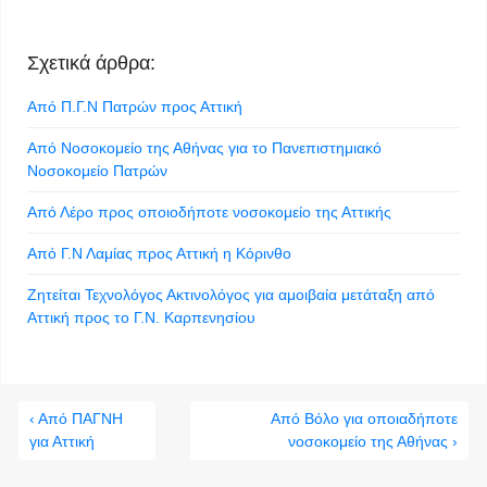
Σχετικά άρθρα:
Από Π.Γ.Ν Πατρών προς Αττική
Από Νοσοκομείο της Αθήνας για το Πανεπιστημιακό
Νοσοκομείο Πατρών
Από Λέρο προς οποιοδήποτε νοσοκομείο της Αττικής
Από Γ.Ν Λαμίας προς Αττική η Κόρινθο
Ζητείται Τεχνολόγος Ακτινολόγος για αμοιβαία μετάταξη από
Αττική προς το Γ.Ν. Καρπενησίου
‹ Από ΠΑΓΝΗ
Από Βόλο για οποιαδήποτε
για Αττική
νοσοκομείο της Αθήνας ›