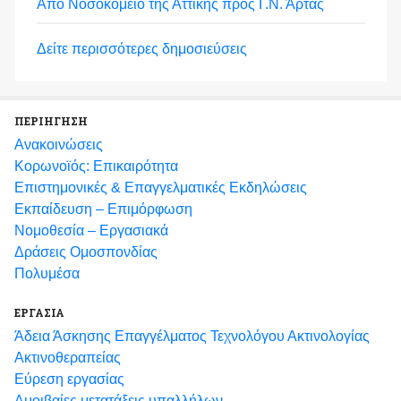
Από Νοσοκομείο της Αττικής προς Γ.Ν. Άρτας
Δείτε περισσότερες δημοσιεύσεις
ΠΕΡΙΗΓΗΣΗ
Ανακοινώσεις
Κορωνοϊός: Επικαιρότητα
Eπιστημονικές & Επαγγελματικές Eκδηλώσεις
Εκπαίδευση – Επιμόρφωση
Νομοθεσία – Εργασιακά
Δράσεις Ομοσπονδίας
Πολυμέσα
ΕΡΓΑΣΙΑ
Άδεια Άσκησης Επαγγέλματος Τεχνολόγου Ακτινολογίας
Ακτινοθεραπείας
Εύρεση εργασίας
Αμοιβαίες μετατάξεις υπαλλήλων