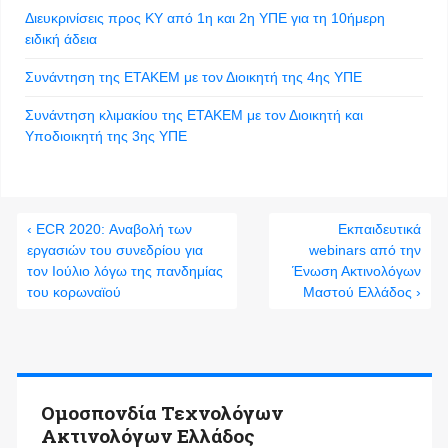
Διευκρινίσεις προς ΚΥ από 1η και 2η ΥΠΕ για τη 10ήμερη
ειδική άδεια
Συνάντηση της ΕΤΑΚΕΜ με τον Διοικητή της 4ης ΥΠΕ
Συνάντηση κλιμακίου της ΕΤΑΚΕΜ με τον Διοικητή και
Υποδιοικητή της 3ης ΥΠΕ
‹ ECR 2020: Αναβολή των
Εκπαιδευτικά
εργασιών του συνεδρίου για
webinars από την
τον Ιούλιο λόγω της πανδημίας
Ένωση Ακτινολόγων
του κορωναϊού
Μαστού Ελλάδος ›
Ομοσπονδία Τεχνολόγων
Ακτινολόγων Ελλάδος