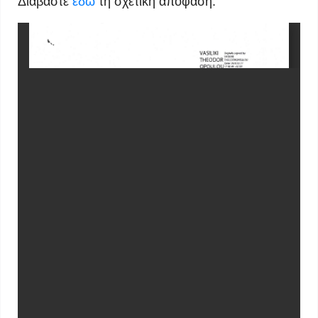
Διαβάστε
εδώ
τη σχετική απόφαση.