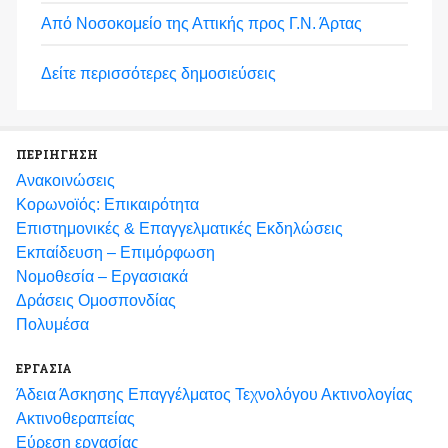
Από Νοσοκομείο της Αττικής προς Γ.Ν. Άρτας
Δείτε περισσότερες δημοσιεύσεις
ΠΕΡΙΗΓΗΣΗ
Ανακοινώσεις
Κορωνοϊός: Επικαιρότητα
Eπιστημονικές & Επαγγελματικές Eκδηλώσεις
Εκπαίδευση – Επιμόρφωση
Νομοθεσία – Εργασιακά
Δράσεις Ομοσπονδίας
Πολυμέσα
ΕΡΓΑΣΙΑ
Άδεια Άσκησης Επαγγέλματος Τεχνολόγου Ακτινολογίας
Ακτινοθεραπείας
Εύρεση εργασίας