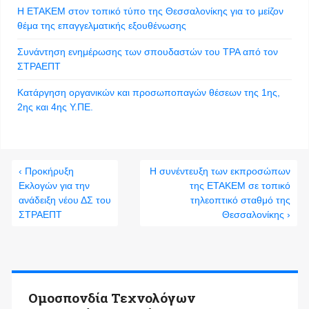
Η ΕΤΑΚΕΜ στον τοπικό τύπο της Θεσσαλονίκης για το μείζον
θέμα της επαγγελματικής εξουθένωσης
Συνάντηση ενημέρωσης των σπουδαστών του ΤΡΑ από τον
ΣΤΡΑΕΠΤ
Κατάργηση οργανικών και προσωποπαγών θέσεων της 1ης,
2ης και 4ης Υ.ΠΕ.
‹ Προκήρυξη
Η συνέντευξη των εκπροσώπων
Εκλογών για την
της ΕΤΑΚΕΜ σε τοπικό
ανάδειξη νέου ΔΣ του
τηλεοπτικό σταθμό της
ΣΤΡΑΕΠΤ
Θεσσαλονίκης ›
Ομοσπονδία Τεχνολόγων