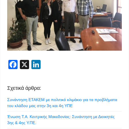
Facebook
X
LinkedIn
Σχετικά άρθρα:
Συνάντηση ΕΤΑΚΕΜ με πολιτικό κλιμάκιο για τα προβλήματα
του κλάδου μας στην 3η και 4η ΥΠΕ
Ένωση Τ.Α. Κεντρικής Μακεδονίας: Συνάντηση με Διοικητές
3ης & 4ης Υ.ΠΕ.