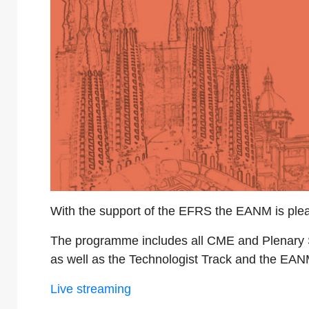
With the support of the EFRS the EANM is plea
The programme includes all CME and Plenary Se
as well as the Technologist Track and the EA
Live streaming