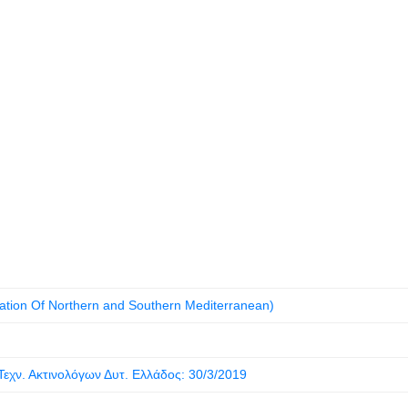
ion Of Northern and Southern Mediterranean)
εχν. Ακτινολόγων Δυτ. Ελλάδος: 30/3/2019