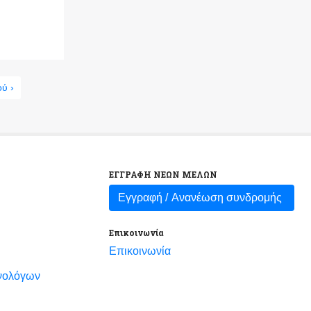
ού ›
ΕΓΓΡΑΦΗ ΝΕΩΝ ΜΕΛΩΝ
Εγγραφή /
Ανανέωση συνδρομής
Επικοινωνία
Επικοινωνία
νολόγων