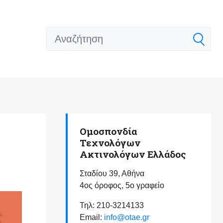
Ομοσπονδία
Τεχνολόγων
Ακτινολόγων Ελλάδος
Σταδίου 39, Αθήνα
4ος όροφος, 5ο γραφείο
Τηλ: 210-3214133
Email:
info@otae.gr