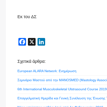
Εκ του ΔΣ
Facebook
X
LinkedIn
Σχετικά άρθρα:
European ALARA Network: Ενημέρωση
Σεμινάριο Μαστού από την MANOSMED (Mastology Associat
6th International Musculoskeletal Ulstrasound Course 2019
Επαγγελματική Ημερίδα και Γενική Συνέλευση της Ένωσης Τ