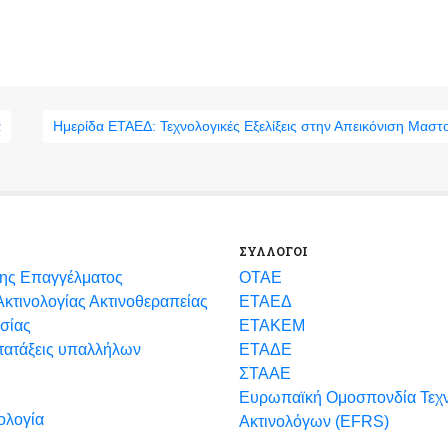
α
Ημερίδα ΕΤΑΕΔ: Τεχνολογικές Εξελίξεις στην Απεικόνιση Μαστ
ΣΥΛΛΟΓΟΙ
ης Επαγγέλματος
ΟΤΑΕ
κτινολογίας Ακτινοθεραπείας
ΕΤΑΕΔ
σίας
ΕΤΑΚΕΜ
ετατάξεις υπαλλήλων
ΕΤΑΔΕ
ΣΤΑΑΕ
Ευρωπαϊκή Ομοσπονδία Τεχ
ολογία
Ακτινολόγων (EFRS)