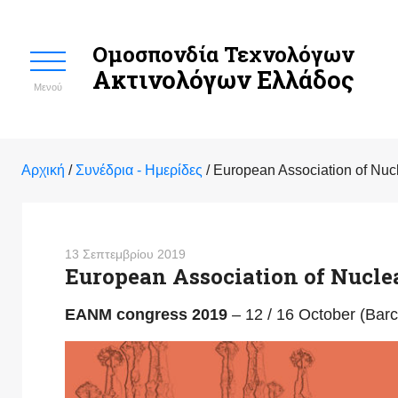
Ομοσπονδία Τεχνολόγων
Ακτινολόγων Ελλάδος
Μενού
Αρχική
/
Συνέδρια - Hμερίδες
/
European Association of Nu
13 Σεπτεμβρίου 2019
European Association of Nucle
EANM congress 2019
– 12 / 16 October (Bar