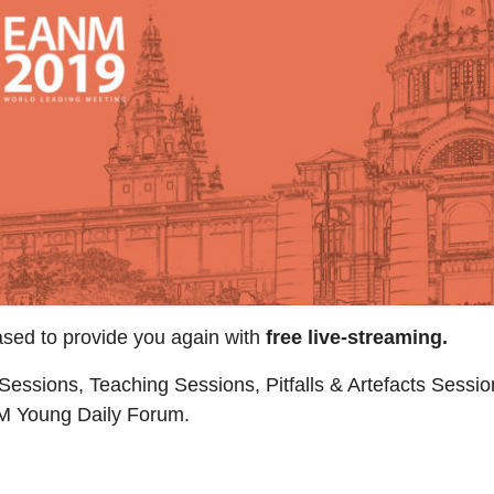
sed to provide you again with
free live-streaming.
ssions, Teaching Sessions, Pitfalls & Artefacts Sessio
NM Young Daily Forum.