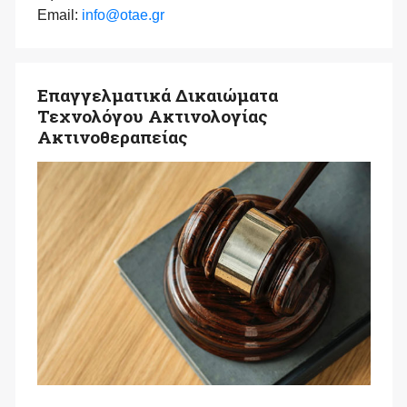
Email:
info@otae.gr
Επαγγελματικά Δικαιώματα
Τεχνολόγου Ακτινολογίας
Ακτινοθεραπείας