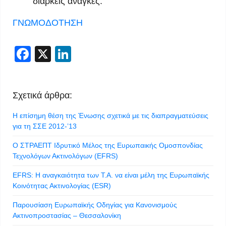
διαρκείς ανάγκες.
ΓΝΩΜΟΔΟΤΗΣΗ
Facebook
X
LinkedIn
Σχετικά άρθρα:
Η επίσημη θέση της Ένωσης σχετικά με τις διαπραγματεύσεις
για τη ΣΣΕ 2012-’13
Ο ΣΤΡΑΕΠΤ Iδρυτικό Μέλος της Ευρωπαικής Ομοσπονδίας
Τεχνολόγων Ακτινολόγων (EFRS)
EFRS: Η αναγκαιότητα των Τ.Α. να είναι μέλη της Ευρωπαϊκής
Κοινότητας Ακτινολογίας (ESR)
Παρουσίαση Ευρωπαϊκής Οδηγίας για Κανονισμούς
Ακτινοπροστασίας – Θεσσαλονίκη