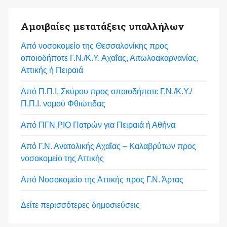
Αμοιβαίες μετατάξεις υπαλλήλων
Από νοσοκομείο της Θεσσαλονίκης προς
οποιοδήποτε Γ.Ν./Κ.Υ. Αχαΐας, Αιτωλοακαρνανίας,
Αττικής ή Πειραιά
Από Π.Π.Ι. Σκύρου προς οποιοδήποτε Γ.Ν./Κ.Υ./
Π.Π.Ι. νομού Φθιώτιδας
Από ΠΓΝ ΡΙΟ Πατρών για Πειραιά ή Αθήνα
Από Γ.Ν. Ανατολικής Αχαΐας – Καλαβρύτων προς
νοσοκομείο της Αττικής
Από Νοσοκομείο της Αττικής προς Γ.Ν. Άρτας
Δείτε περισσότερες δημοσιεύσεις