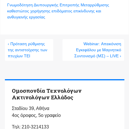
Γνωμοδότηση Διυπουργικής Επιτροπής Μεταρρύθμισης
καθεστώτος χορήγησης επιδόματος επικίνδυνης και
ανθυγιεινής εργασίας
‹ Πρόταση ρύθμισης
Webinar: Απεικόνιση
της αντιστοίχισης των
Εγκεφάλου με Μαγνητικό
πτυχίων ΤΕΙ
Συντονισμό (ΜΣ) – LIVE ›
Ομοσπονδία Τεχνολόγων
Ακτινολόγων Ελλάδος
Σταδίου 39, Αθήνα
4ος όροφος, 5ο γραφείο
Τηλ: 210-3214133