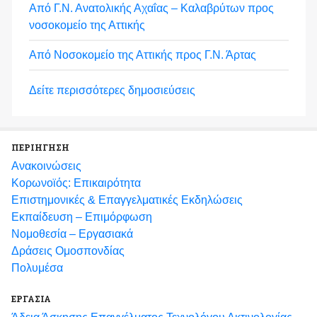
Από Γ.Ν. Ανατολικής Αχαΐας – Καλαβρύτων προς
νοσοκομείο της Αττικής
Από Νοσοκομείο της Αττικής προς Γ.Ν. Άρτας
Δείτε περισσότερες δημοσιεύσεις
ΠΕΡΙΗΓΗΣΗ
Ανακοινώσεις
Κορωνοϊός: Επικαιρότητα
Eπιστημονικές & Επαγγελματικές Eκδηλώσεις
Εκπαίδευση – Επιμόρφωση
Νομοθεσία – Εργασιακά
Δράσεις Ομοσπονδίας
Πολυμέσα
ΕΡΓΑΣΙΑ