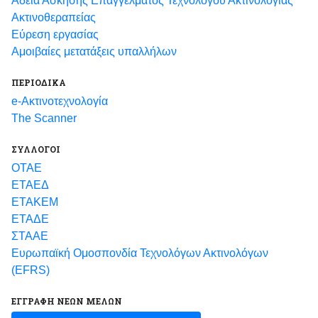
Άδεια Άσκησης Επαγγέλματος Τεχνολόγου Ακτινολογίας
Ακτινοθεραπείας
Εύρεση εργασίας
Αμοιβαίες μετατάξεις υπαλλήλων
ΠΕΡΙΟΔΙΚΑ
e-Ακτινοτεχνολογία
The Scanner
ΣΥΛΛΟΓΟΙ
ΟΤΑΕ
ΕΤΑΕΔ
ΕΤΑΚΕΜ
ΕΤΑΔΕ
ΣΤΑΑΕ
Ευρωπαϊκή Ομοσπονδία Τεχνολόγων Ακτινολόγων
(EFRS)
ΕΓΓΡΑΦΗ ΝΕΩΝ ΜΕΛΩΝ