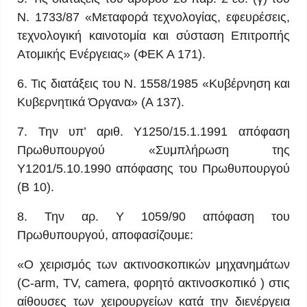
Ν. 1733/87 «Μεταφορά τεχνολογίας, εφευρέσεις,
τεχνολογική καινοτομία και σύσταση Επιτροπής
Ατομικής Ενέργειας» (ΦΕΚ Α 171).
6. Τις διατάξεις του Ν. 1558/1985 «Κυβέρνηση και
Κυβερνητικά Όργανα» (Α 137).
7. Την υπ’ αριθ. Υ1250/15.1.1991 απόφαση
Πρωθυπουργού «Συμπλήρωση της
Υ1201/5.10.1990 απόφασης του Πρωθυπουργού
(Β 10).
8. Την αρ. Υ 1059/90 απόφαση του
Πρωθυπουργού, αποφασίζουμε:
«Ο χειρισμός των ακτινοσκοπικών μηχανημάτων
(C-arm, TV, camera, φορητό ακτινοσκοπικό ) στις
αίθουσες των χειρουργείων κατά την διενέργεια