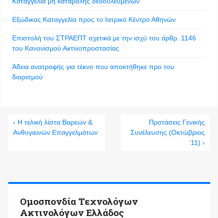
Καταγγελία μη καταβολής δεδουλευμενων
Εξώδικος Καταγγελία προς το Ιατρικό Κέντρο Αθηνών
Επιστολή του ΣΤΡΑΕΠΤ σχετικά με την ισχύ του άρθρ. 1146
του Κανονισμού Ακτινοπροστασίας
Άδεια ανατροφής για τέκνο που αποκτήθηκε προ του
διορισμού
‹ Η τελική λίστα Βαρεών &
Προτάσεις Γενικής
Ανθυγιεινών Επαγγελμάτων
Συνέλευσης (Οκτώβριος
’11) ›
Ομοσπονδία Τεχνολόγων
Ακτινολόγων Ελλάδος