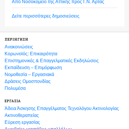
Από Νοσοκομείο της Αττικής προς Γ.Ν. Άρτας
Δείτε περισσότερες δημοσιεύσεις
ΠΕΡΙΗΓΗΣΗ
Ανακοινώσεις
Κορωνοϊός: Επικαιρότητα
Eπιστημονικές & Επαγγελματικές Eκδηλώσεις
Εκπαίδευση – Επιμόρφωση
Νομοθεσία – Εργασιακά
Δράσεις Ομοσπονδίας
Πολυμέσα
ΕΡΓΑΣΙΑ
Άδεια Άσκησης Επαγγέλματος Τεχνολόγου Ακτινολογίας
Ακτινοθεραπείας
Εύρεση εργασίας