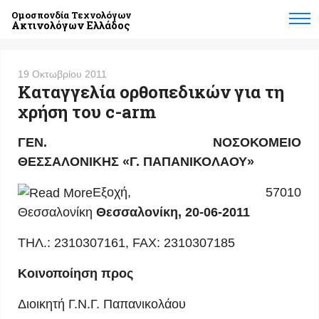
Ομοσπονδία Τεχνολόγων
Ακτινολόγων Ελλάδος
19 Οκτωβρίου 2011
Καταγγελία ορθοπεδικών για τη
χρήση του c-arm
ΓΕΝ
.
ΝΟΣΟΚΟΜΕΙΟ
ΘΕΣΣΑΛΟΝΙΚΗΣ
«
Γ
.
ΠΑΠΑΝΙΚΟΛΑΟΥ
»
Εξοχή, 57010
Θεσσαλονίκη
Θεσσαλονίκη
, 20-06-2011
ΤΗΛ.: 2310307161, FAX: 2310307185
Κοινοποίηση
προς
Διοικητή Γ.Ν.Γ. Παπανικολάου