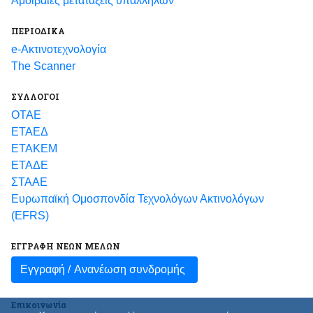
Αμοιβαίες μετατάξεις υπαλλήλων
ΠΕΡΙΟΔΙΚΑ
e-Ακτινοτεχνολογία
The Scanner
ΣΥΛΛΟΓΟΙ
ΟΤΑΕ
ΕΤΑΕΔ
ΕΤΑΚΕΜ
ΕΤΑΔΕ
ΣΤΑΑΕ
Ευρωπαϊκή Ομοσπονδία Τεχνολόγων Ακτινολόγων
(EFRS)
ΕΓΓΡΑΦΗ ΝΕΩΝ ΜΕΛΩΝ
Εγγραφή /
Ανανέωση συνδρομής
Επικοινωνία