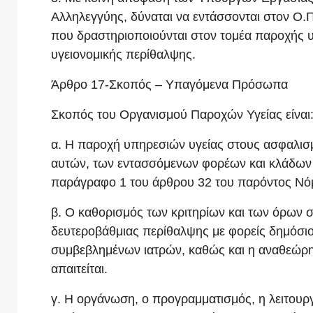
Αλληλεγγύης, δύναται να εντάσσονται στον Ο.Π
που δραστηριοποιούνται στον τομέα παροχής υ
υγειονομικής περίθαλψης.
Άρθρο 17-Σκοπός – Υπαγόμενα Πρόσωπα
Σκοπός του Οργανισμού Παροχών Υγείας είναι
α. Η παροχή υπηρεσιών υγείας στους ασφαλισμ
αυτών, των εντασσόμενων φορέων και κλάδων 
παράγραφο 1 του άρθρου 32 του παρόντος Νό
β. Ο καθορισμός των κριτηρίων και των όρων
δευτεροβάθμιας περίθαλψης με φορείς δημόσιο
συμβεβλημένων ιατρών, καθώς και η αναθεώρη
απαιτείται.
γ. Η οργάνωση, ο προγραμματισμός, η λειτου