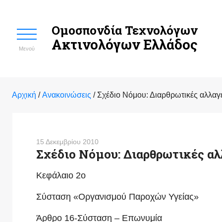
Ομοσπονδία Τεχνολόγων
Ακτινολόγων Ελλάδος
Μενού
Αρχική
/
Ανακοινώσεις
/
Σχέδιο Νόμου: Διαρθρωτικές αλλαγ
15 Δεκεμβρίου 2010
Σχέδιο Νόμου: Διαρθρωτικές αλ
Κεφάλαιο 2ο
Σύσταση «Οργανισμού Παροχών Υγείας»
Άρθρο 16-Σύσταση – Επωνυμία