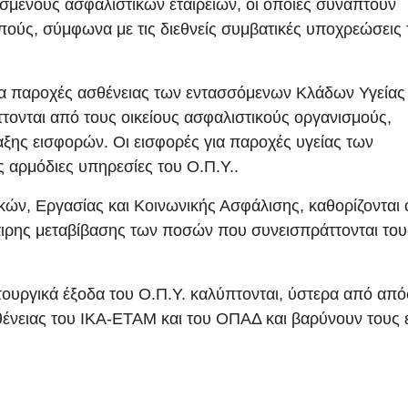
μένους ασφαλιστικών εταιρειών, οι οποίες συνάπτουν
πούς, σύμφωνα με τις διεθνείς συμβατικές υποχρεώσεις 
ια παροχές ασθένειας των εντασσόμενων Κλάδων Υγείας 
τονται από τους οικείους ασφαλιστικούς οργανισμούς,
αξης εισφορών. Οι εισφορές για παροχές υγείας των
 αρμόδιες υπηρεσίες του Ο.Π.Υ..
ών, Εργασίας και Κοινωνικής Ασφάλισης, καθορίζονται 
καιρης μεταβίβασης των ποσών που συνεισπράττονται του
ιτουργικά έξοδα του Ο.Π.Υ. καλύπτονται, ύστερα από απ
θένειας του ΙΚΑ-ΕΤΑΜ και του ΟΠΑΔ και βαρύνουν τους 
υ