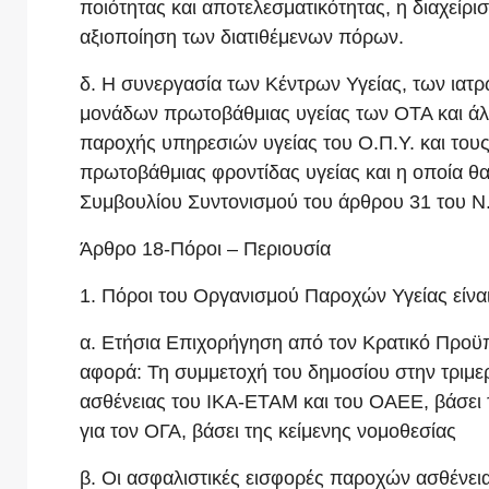
ποιότητας και αποτελεσματικότητας, η διαχείρ
αξιοποίηση των διατιθέμενων πόρων.
δ. Η συνεργασία των Κέντρων Υγείας, των ιατρ
μονάδων πρωτοβάθμιας υγείας των ΟΤΑ και άλ
παροχής υπηρεσιών υγείας του Ο.Π.Υ. και τους
πρωτοβάθμιας φροντίδας υγείας και η οποία θα
Συμβουλίου Συντονισμού του άρθρου 31 του Ν
Άρθρο 18-Πόροι – Περιουσία
1. Πόροι του Οργανισμού Παροχών Υγείας είναι
α. Ετήσια Επιχορήγηση από τον Κρατικό Προϋ
αφορά: Τη συμμετοχή του δημοσίου στην τριμ
ασθένειας του ΙΚΑ-ΕΤΑΜ και του ΟΑΕΕ, βάσει 
για τον ΟΓΑ, βάσει της κείμενης νομοθεσίας
β. Οι ασφαλιστικές εισφορές παροχών ασθένει