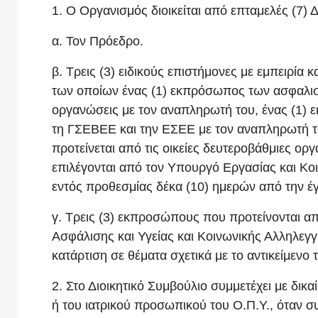
1. Ο Οργανισμός διοικείται από επταμελές (7) 
α. Τον Πρόεδρο.
β. Τρεις (3) ειδικούς επιστήμονες με εμπειρία κ
των οποίων ένας (1) εκπρόσωπος των ασφαλισμέ
οργανώσεις με τον αναπληρωτή του, ένας (1) 
τη ΓΣΕΒΕΕ και την ΕΣΕΕ με τον αναπληρωτή τ
προτείνεται από τις οικείες δευτεροβάθμιες ο
επιλέγονται από τον Υπουργό Εργασίας και Κ
εντός προθεσμίας δέκα (10) ημερών από την έ
γ. Τρεις (3) εκπροσώπους που προτείνονται α
Ασφάλισης και Υγείας και Κοινωνικής Αλληλεγγ
κατάρτιση σε θέματα σχετικά με το αντικείμενο
2. Στο Διοικητικό Συμβούλιο συμμετέχει με δι
ή του ιατρικού προσωπικού του Ο.Π.Υ., όταν 