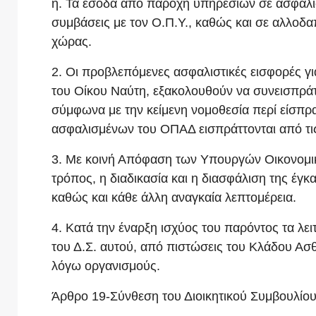
η. Τα έσοδα από παροχή υπηρεσιών σε ασφαλισ
συμβάσεις με τον Ο.Π.Υ., καθώς και σε αλλοδα
χώρας.
2. Οι προβλεπόμενες ασφαλιστικές εισφορές γ
του Οίκου Ναύτη, εξακολουθούν να συνεισπράτ
σύμφωνα με την κείμενη νομοθεσία περί είσπρ
ασφαλισμένων του ΟΠΑΔ εισπράττονται από τις
3. Με κοινή Απόφαση των Υπουργών Οικονομικ
τρόπος, η διαδικασία και η διασφάλιση της έγ
καθώς και κάθε άλλη αναγκαία λεπτομέρεια.
4. Κατά την έναρξη ισχύος του παρόντος τα λε
του Δ.Σ. αυτού, από πιστώσεις του Κλάδου Ασ
λόγω οργανισμούς.
Άρθρο 19-Σύνθεση του Διοικητικού Συμβουλίο