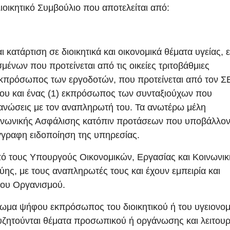
Διοικητικό Συμβούλιο που αποτελείται από:
αι κατάρτιση σε διοικητικά και οικονομικά θέματα υγείας, 
νων που προτείνεται από τις οικείες τριτοβάθμιες
εκπρόσωπος των εργοδοτών, που προτείνεται από τον Σ
ου και ένας (1) εκπρόσωπος των συνταξιούχων που
ργανώσεις με τον αναπληρωτή του. Τα ανωτέρω μέλη
οινωνικής Ασφάλισης κατόπιν προτάσεων που υποβάλλον
γγραφη ειδοποίηση της υπηρεσίας.
πό τους Υπουργούς Οικονομικών, Εργασίας και Κοινωνικ
ύης, με τους αναπληρωτές τους και έχουν εμπειρία και
 του Οργανισμού.
καίωμα ψήφου εκπρόσωπος του διοικητικού ή του υγειονο
συζητούνται θέματα προσωπικού ή οργάνωσης και λειτουρ