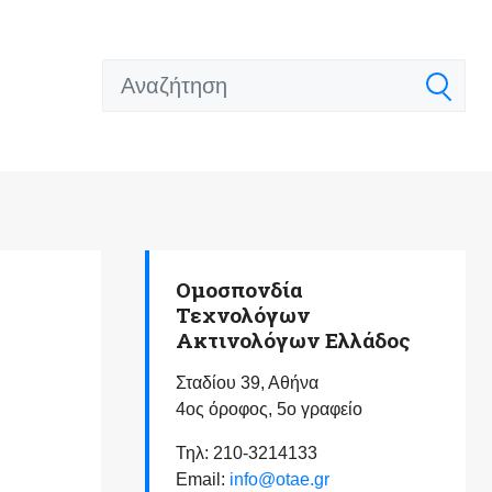
Ομοσπονδία
Τεχνολόγων
Ακτινολόγων Ελλάδος
Σταδίου 39, Αθήνα
4ος όροφος, 5ο γραφείο
Τηλ: 210-3214133
Email:
info@otae.gr