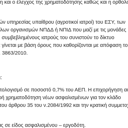
ιση και ο έλεγχος της χρηματοδότησης καθώς και η ορθολ
ών υπηρεσίας υπαίθρου (αγροτικοί ιατροί) του ΕΣΥ, των
λων οργανισμών ΝΠΔΔ ή ΝΠΙΔ που μαζί με τις μονάδες
 συμβεβλημένους ιατρούς του συνιστούν το δίκτυο
 γίνεται με βάση όρους που καθορίζονται με απόφαση τ
. 3863/2010.
:
πολογισμό σε ποσοστό 0,7% του ΑΕΠ. Η επιχορήγηση α
ερή χρηματοδότηση νέων ασφαλισμένων για τον κλάδο
του άρθρου 35 του ν.2084/1992 και την κρατική συμμετο
ας σε είδος ασφαλισμένου – εργοδότη.