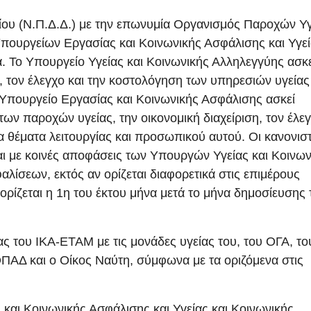
ίου (Ν.Π.Δ.Δ.) με την επωνυμία Οργανισμός Παροχών Υγ
 Υπουργείων Εργασίας και Κοινωνικής Ασφάλισης και Υγε
. Το Υπουργείο Υγείας και Κοινωνικής Αλληλεγγύης ασκε
 τον έλεγχο και την κοστολόγηση των υπηρεσιών υγείας
Υπουργείο Εργασίας και Κοινωνικής Ασφάλισης ασκεί
ων παροχών υγείας, την οικονομική διαχείριση, τον έλε
α θέματα λειτουργίας και προσωπικού αυτού. Οι κανονιστ
ι με κοινές αποφάσεις των Υπουργών Υγείας και Κοινων
λίσεων, εκτός αν ορίζεται διαφορετικά στις επιμέρους
ορίζεται η 1η του έκτου μήνα μετά το μήνα δημοσίευσης 
ας του ΙΚΑ-ΕΤΑΜ με τις μονάδες υγείας του, του ΟΓΑ, το
ΟΠΑΔ και ο Οίκος Ναύτη, σύμφωνα με τα οριζόμενα στις
αι Κοινωνικής Ασφάλισης και Υγείας και Κοινωνικής