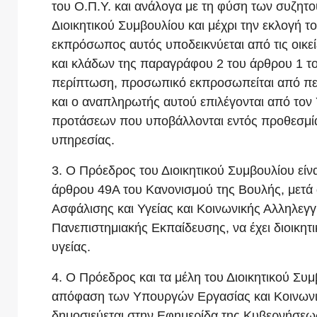
του Ο.Π.Υ. και ανάλογα με τη φύση των συζη
Διοικητικού Συμβουλίου και μέχρι την εκλογ
εκπρόσωπος αυτός υποδεικνύεται από τις οικε
και κλάδων της παραγράφου 2 του άρθρου 1 τ
περίπτωση, προσωπικό εκπροσωπείται από πε
και ο αναπληρωτής αυτού επιλέγονται από τον
προτάσεων που υποβάλλονται εντός προθεσμία
υπηρεσίας.
3. Ο Πρόεδρος του Διοικητικού Συμβουλίου είνα
άρθρου 49Α του Κανονισμού της Βουλής, μετά
Ασφάλισης και Υγείας και Κοινωνικής Αλληλεγγ
Πανεπιστημιακής Εκπαίδευσης, να έχει διοικητικ
υγείας.
4. Ο Πρόεδρος και τα μέλη του Διοικητικού Συμ
απόφαση των Υπουργών Εργασίας και Κοινωνικ
δημοσιεύεται στην Εφημερίδα της Κυβερνήσεως, 