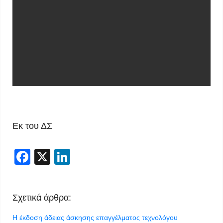
Εκ του ΔΣ
Facebook
X
LinkedIn
Σχετικά άρθρα:
Η έκδοση άδειας άσκησης επαγγέλματος τεχνολόγου