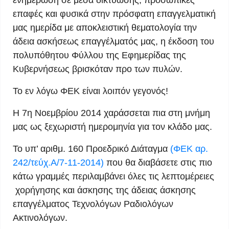
ενημέρωση σε μέσα δικτύωσης, προσωπικές
επαφές και φυσικά στην πρόσφατη επαγγελματική
μας ημερίδα με αποκλειστική θεματολογία την
άδεια ασκήσεως επαγγέλματός μας, η έκδοση του
πολυπόθητου Φύλλου της Εφημερίδας της
Κυβερνήσεως βρισκόταν προ των πυλών.
Το εν λόγω ΦΕΚ είναι λοιπόν γεγονός!
Η 7η Νοεμβρίου 2014 χαράσσεται πια στη μνήμη
μας ως ξεχωριστή ημερομηνία για τον κλάδο μας.
Το υπ’ αριθμ. 160 Προεδρικό Διάταγμα
(ΦΕΚ αρ.
242/τεύχ.Α/7-11-2014)
που θα διαβάσετε στις πιο
κάτω γραμμές περιλαμβάνει όλες τις λεπτομέρειες
χορήγησης και άσκησης της άδειας άσκησης
επαγγέλματος Τεχνολόγων Ραδιολόγων
Ακτινολόγων.