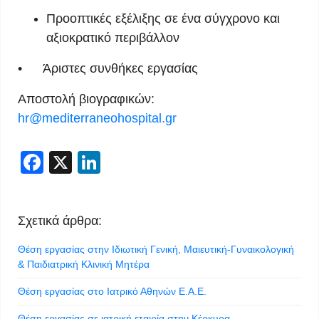
Προοπτικές εξέλιξης σε ένα σύγχρονο και
αξιοκρατικό περιβάλλον
• Άριστες συνθήκες εργασίας
Αποστολή βιογραφικών:
hr@mediterraneohospital.gr
Facebook
X
LinkedIn
Σχετικά άρθρα:
Θέση εργασίας στην Ιδιωτική Γενική, Μαιευτική-Γυναικολογική
& Παιδιατρική Κλινική Μητέρα
Θέση εργασίας στο Ιατρικό Αθηνών Ε.Α.Ε.
Θέση εργασίας σε ιατρική εταιρία στην Κέρκυρα