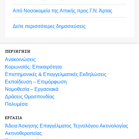
Από Νοσοκομείο της Αττικής προς Γ.Ν. Άρτας
Δείτε περισσότερες δημοσιεύσεις
ΠΕΡΙΗΓΗΣΗ
Ανακοινώσεις
Κορωνοϊός: Επικαιρότητα
Eπιστημονικές & Επαγγελματικές Eκδηλώσεις
Εκπαίδευση – Επιμόρφωση
Νομοθεσία – Εργασιακά
Δράσεις Ομοσπονδίας
Πολυμέσα
ΕΡΓΑΣΙΑ
Άδεια Άσκησης Επαγγέλματος Τεχνολόγου Ακτινολογίας
Ακτινοθεραπείας