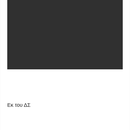
Εκ του ΔΣ