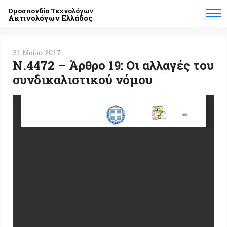
Ομοσπονδία Τεχνολόγων
Ακτινολόγων Ελλάδος
31 Μαΐου 2017
Ν.4472 – Άρθρο 19: Οι αλλαγές του
συνδικαλιστικού νόμου