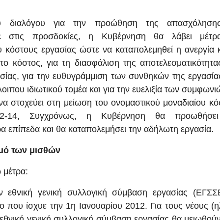
ού διαλόγου για την προώθηση της απασχόληση
κε στις προσδοκίες, η Κυβέρνηση θα λάβει μέτρ
 κόστους εργασίας ώστε να καταπολεμηθεί η ανεργία κ
το κόστος, για τη διασφάλιση της αποτελεσματικότητα
ίας, για την ευθυγράμμιση των συνθηκών της εργασίας
οιπου ιδιωτικού τομέα και για την ευελιξία των συμφωνι
 να στοχεύει στη μείωση του ονομαστικού μοναδιαίου κ
2-14, Συγχρόνως, η Κυβέρνηση θα προωθήσει
 επίπεδα και θα καταπολεμήσει την αδήλωτη εργασία.
σμό των μισθών
 μέτρα:
ην εθνική γενική συλλογική σύμβαση εργασίας (ΕΓΣΣ
 που ίσχυε την 1η Ιανουαρίου 2012. Για τους νέους (η
ν εθνική γενική συλλογική σύμβαση εργασίας θα μειωθού