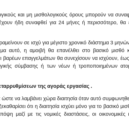
ογικούς και μη μισθολογικούς όρους μπορούν να συνα
 έχουν ήδη συναφθεί για 24 μήνες ή περισσότερο, θα 
ραμείνουν σε ισχύ για μέγιστο χρονικό διάστημα 3 μηνώ
μα αυτό, η αμοιβή θα επανέλθει στο βασικό μισθό κ
αι βαρέων επαγγελμάτων θα συνεχίσουν να ισχύουν, έως
λογικής σύμβασης ή των νέων ή τροποποιημένων ατο
ταρρυθμίσεων της αγοράς εργασίας .
α ώστε να λαμβάνει χώρα διαιτησία όταν αυτό συμφωνηθ
καθαρίσει ότι η διαιτησία ισχύει μόνο για το βασικό μισ
πόψη μαζί με τις νομικές διαστάσεις, οι οικονομικές 