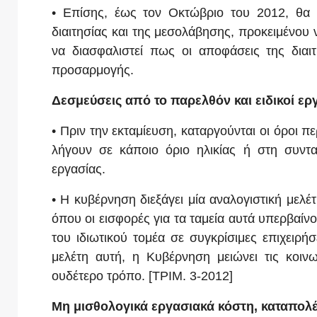
• Επίσης, έως τον Οκτώβριο του 2012, θα κ
διαιτησίας και της μεσολάβησης, προκειμένου 
να διασφαλιστεί πως οι αποφάσεις της διαι
προσαρμογής.
Δεσμεύσεις από το παρελθόν και ειδικοί ερ
• Πριν την εκταμίευση, καταργούνται οι όροι π
λήγουν σε κάποιο όριο ηλικίας ή στη συντ
εργασίας.
• Η κυβέρνηση διεξάγει μία αναλογιστική μελ
όπου οι εισφορές για τα ταμεία αυτά υπερβαίν
του ιδιωτικού τομέα σε συγκρίσιμες επιχειρή
μελέτη αυτή, η Κυβέρνηση μειώνει τις κοινω
ουδέτερο τρόπο. [ΤΡΙΜ. 3-2012]
Μη μισθολογικά εργασιακά κόστη, καταπολ