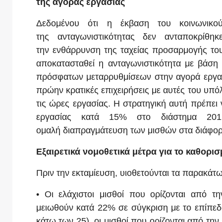
της
αγοράς εργασίας
Δεδομένου ότι η έκβαση του κοινωνικ
της ανταγωνιστικότητας δεν ανταποκρίθη
την ενθάρρυνση της ταχείας προσαρμογής του
αποκατασταθεί η ανταγωνιστικότητα με βάση 
πρόσφατων μεταρρυθμίσεων στην αγορά εργασ
πρώην κρατικές επιχειρήσεις με αυτές του υπόλ
τις ώρες εργασίας. Η στρατηγική αυτή πρέπει
εργασίας κατά 15% στο διάστημα 201
ομαλή διαπραγμάτευση των μισθών στα διάφορα
Εξαιρετικά νομοθετικά μέτρα για το καθορι
Πριν την εκταμίευση, υιοθετούνται τα παρακάτω
• Οι ελάχιστοι μισθοί που ορίζονται από τ
μειωθούν κατά 22% σε σύγκριση με το επίπεδο
κάτω των 25), οι μισθοί που ορίζονται από τη