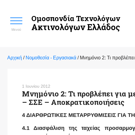
Ομοσπονδία Τεχνολόγων
Ακτινολόγων Ελλάδος
Μενού
Αρχική
/
Νομοθεσία - Εργασιακά
/
Μνημόνιο 2: Τι προβλέπε
1 Ιουνίου 2012
Μνημόνιο 2: Τι προβλέπει για 
– ΣΣΕ – Αποκρατικοποιήσεις
4 ΔΙΑΡΘΡΩΤΙΚΕΣ ΜΕΤΑΡΡΥΘΜΙΣΕΙΣ ΓΙΑ Τ
4.1 Διασφάλιση της ταχείας προσαρμο