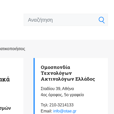
ατικοποιήσεις
Ομοσπονδία
Τεχνολόγων
ιακά
Ακτινολόγων Ελλάδος
Σταδίου 39, Αθήνα
4ος όροφος, 5ο γραφείο
Τηλ: 210-3214133
εσμών
Email:
info@otae.gr