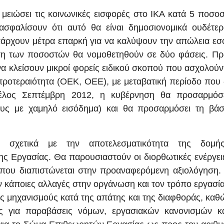
ειώσει τις κοινωνικές εισφορές στο ΙΚΑ κατά 5 ποσοσ
σφαλίσουν ότι αυτό θα είναι δημοσιονομικά ουδέτερ
άρχουν μέτρα επαρκή για να καλύψουν την απώλεια εσ
ση των ποσοστών θα νομοθετηθούν σε δύο φάσεις. Πρ
να κλείσουν μικροί φορείς ειδικού σκοπού που ασχολούν
προτεραιότητα (ΟΕΚ, ΟΕΕ), με μεταβατική περίοδο που
τέλος Σεπτέμβρη 2012, η κυβέρνηση θα προσαρμόσε
ους με χαμηλό εισόδημα) και θα προσαρμόσει τη βάσ
η σχετικά με την αποτελεσματικότητα της δομή
 Εργασίας. Θα παρουσιαστούν οι διορθωτικές ενέργειε
 που διαπιστώνεται στην προαναφερόμενη αξιολόγηση. 
 κάποιες αλλαγές στην οργάνωση και τον τρόπο εργασί
 μηχανισμούς κατά της απάτης και της διαφθοράς, καθώ
ις για παραβάσεις νόμων, εργασιακών κανονισμών κα