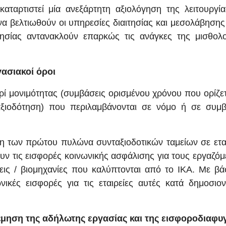
αταρτιστεί μία ανεξάρτητη αξιολόγηση της λειτουργία
να βελτιωθούν οι υπηρεσίες διαιτησίας και μεσολάβηση
τησίας αντανακλούν επαρκώς τις ανάγκες της μισθολο
γασιακοί όροι
ερί μονιμότητας (συμβάσεις ορισμένου χρόνου που ορίζετ
αξιοδότηση) που περιλαμβάνονται σε νόμο ή σε συμβ
έτη των πρώτου πυλώνα συνταξιοδοτικών ταμείων σε ετα
ουν τις εισφορές κοινωνικής ασφάλισης για τους εργαζό
σεις / βιομηχανίες που καλύπτονται από το ΙΚΑ. Με β
νικές εισφορές για τις εταιρείες αυτές κατά δημοσιον
έμηση της αδήλωτης εργασίας και της εισφοροδιαφυ